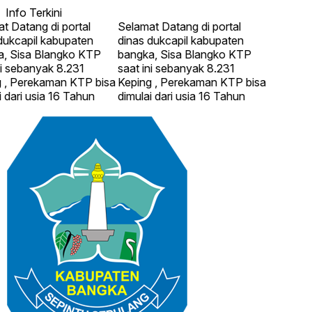
Info Terkini
Datang di portal
Selamat Datang di portal
ukcapil kabupaten
dinas dukcapil kabupaten
 Sisa Blangko KTP
bangka, Sisa Blangko KTP
 sebanyak 8.231
saat ini sebanyak 8.231
, Perekaman KTP bisa
Keping , Perekaman KTP bisa
dari usia 16 Tahun
dimulai dari usia 16 Tahun