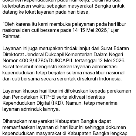
keterbatasan waktu sebagian masyarakat Bangka untuk
datang ke loket layanan pada hari biasa,
“Oleh karena itu kami membuka pelayanan pada hari libur
nasional dan cuti bersama pada 14-15 Mei 2026,” ujar
Rahmat.
Layanan ini juga merupakan tindak lanjut dari Surat Edaran
Direktorat Jenderal Dukcapil Kementerian Dalam Negeri
Nomor 400.8/4780/DUKCAPIL tertanggal 12 Mei 2026.
Surat tersebut menginstruksikan layanan administrasi
kependudukan tetap berjalan selama masa libur nasional
dan cuti bersama secara serentak di seluruh Indonesia.
Layanan khusus hari libur ini difokuskan kepada perekaman
dan Pencetakan KTP-El serta aktivasi Identitas
Kependudukan Digital (IKD). Namun, tetap menerima
layanan adminduk lainnya.
Diharapkan masyarakat Kabupaten Bangka dapat
memanfaatkan layanan di hari libur ini sehingga dokumen
kependudukan masyarakat di Kabupaten Bangka lengkap