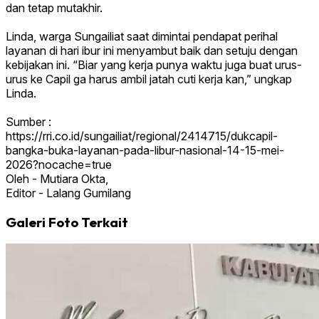
dan tetap mutakhir.
Linda, warga Sungailiat saat dimintai pendapat perihal
layanan di hari ibur ini menyambut baik dan setuju dengan
kebijakan ini. “Biar yang kerja punya waktu juga buat urus-
urus ke Capil ga harus ambil jatah cuti kerja kan,” ungkap
Linda.
Sumber :
https://rri.co.id/sungailiat/regional/2414715/dukcapil-
bangka-buka-layanan-pada-libur-nasional-14-15-mei-
2026?nocache=true
Oleh - Mutiara Okta,
Editor - Lalang Gumilang
Galeri Foto Terkait