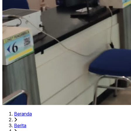
Beranda
Berita