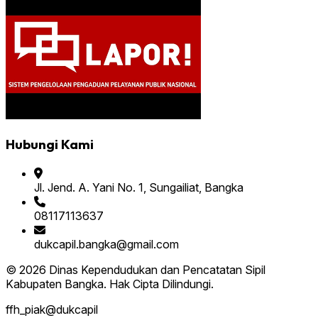
Hubungi Kami
Jl. Jend. A. Yani No. 1, Sungailiat, Bangka
08117113637
dukcapil.bangka@gmail.com
© 2026 Dinas Kependudukan dan Pencatatan Sipil
Kabupaten Bangka. Hak Cipta Dilindungi.
ffh_piak@dukcapil