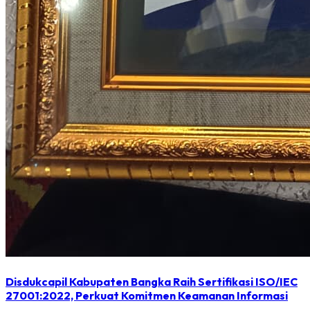
Disdukcapil Kabupaten Bangka Raih Sertifikasi ISO/IEC
27001:2022, Perkuat Komitmen Keamanan Informasi