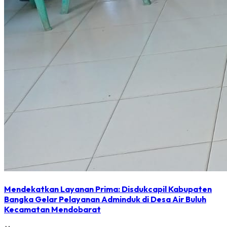
Mendekatkan Layanan Prima: Disdukcapil Kabupaten
Bangka Gelar Pelayanan Adminduk di Desa Air Buluh
Kecamatan Mendobarat