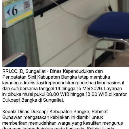
RRI.CO.ID, Sungailiat - Dinas Kependudukan dan
Pencatatan Sipil Kabupaten Bangka tetap membuka
layanan administrasi kependudukan pada hari libur nasional
dan cuti bersama tanggal 14 hingga 15 Mei 2026. Layanan
ini dibuka mulai pukul 08.00 WIB hingga 13.00 WIB di kantor
Dukcapil Bangka di Sungailiat.
Kepala Dinas Dukcapil Kabupaten Bangka, Rahmat
Gunawan mengatakan kebijakan ini diambil untuk
memberikan memudahkan warga yang kesulitan mengurus
dokumen kependudukan pada hari kerja. Selain itu ada