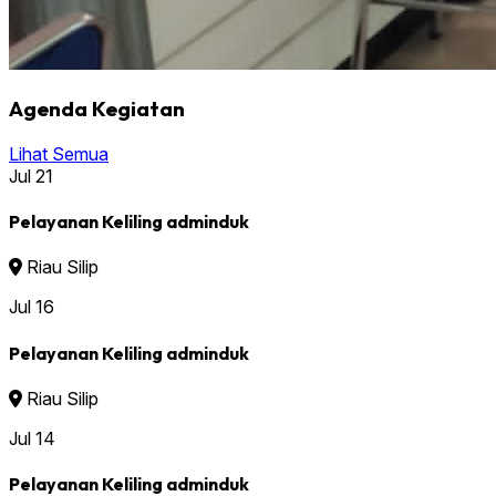
Agenda Kegiatan
Lihat Semua
Jul
21
Pelayanan Keliling adminduk
Riau Silip
Jul
16
Pelayanan Keliling adminduk
Riau Silip
Jul
14
Pelayanan Keliling adminduk